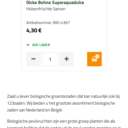
Dicke Bohne Superaquadulce
Hülsenfrüchte Samen
Artikelnummer: BIO-4367
4,30 €
AUF LAGER
Zaait u liever biologische groentezaden dat kan natuurlijk ook bij
123zaden. Wij bieden u het grootste assortiment biologische
zaden van Nederland en België.
Biologische peulvruchten zijn een grote groep planten die als
kenmerk hebben dat de zaden uit de peul worden gegeten en in