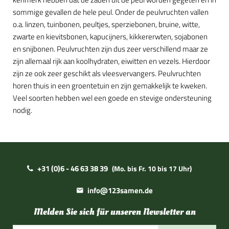
sommige gevallen de hele peul. Onder de peulvruchten vallen
o.a. linzen, tuinbonen, peultjes, sperziebonen, bruine, witte,
zwarte en kievitsbonen, kapucijners, kikkererwten, sojabonen
en snijbonen. Peulvruchten zijn dus zeer verschillend maar ze
zijn allemaal rijk aan koolhydraten, eiwitten en vezels. Hierdoor
zijn ze ook zeer geschikt als vleesvervangers. Peulvruchten
horen thuis in een groentetuin en zijn gemakkelijk te kweken.
Veel soorten hebben wel een goede en stevige ondersteuning
nodig.
+31 (0)6 - 46 63 38 39
(Mo. bis Fr. 10 bis 17 Uhr)
info@123samen.de
Melden Sie sich für unseren Newsletter an