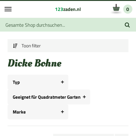
123
zaden.nl
0
Toon filter
Dicke Bohne
Typ
Geeignet für Quadratmeter Garten
Marke