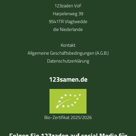
123zaden VoF
Harpelerweg 39
9541TR Vlagtwedde
die Niederlande
Kontakt
Allgemeine Geschäftsbedingungen (A.G.B.)
Datenschutzerklärung
123samen.de
Bio-Zertifikat 2025/2026
Folgen Sie 123zaden auf social Media für