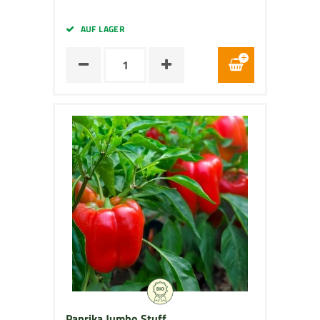
AUF LAGER
Paprika Jumbo Stuff