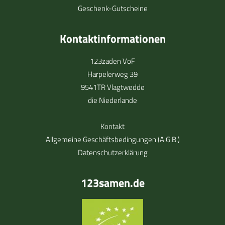
Geschenk-Gutscheine
Kontaktinformationen
123zaden VoF
Harpelerweg 39
9541TR Vlagtwedde
die Niederlande
Kontakt
Allgemeine Geschäftsbedingungen (A.G.B.)
Datenschutzerklärung
123samen.de