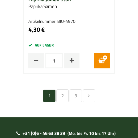
Paprika Samen
Artikelnummer: BIO-4970
4,30 €
AUF LAGER
1
2
3
+31 (0)6 - 46 63 38 39
(Mo. bis Fr. 10 bis 17 Uhr)