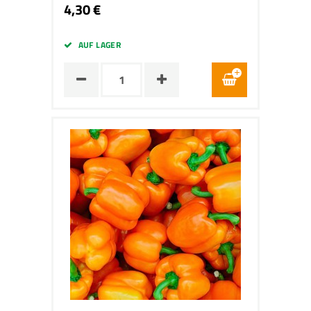
4,30 €
AUF LAGER