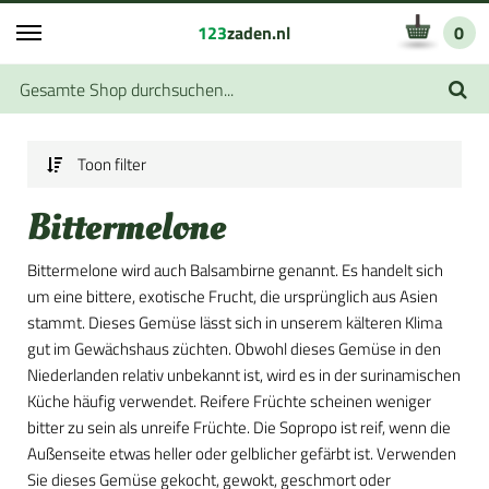
123
zaden.nl
0
Toon filter
Bittermelone
Bittermelone wird auch Balsambirne genannt. Es handelt sich
um eine bittere, exotische Frucht, die ursprünglich aus Asien
stammt. Dieses Gemüse lässt sich in unserem kälteren Klima
gut im Gewächshaus züchten. Obwohl dieses Gemüse in den
Niederlanden relativ unbekannt ist, wird es in der surinamischen
Küche häufig verwendet. Reifere Früchte scheinen weniger
bitter zu sein als unreife Früchte. Die Sopropo ist reif, wenn die
Außenseite etwas heller oder gelblicher gefärbt ist. Verwenden
Sie dieses Gemüse gekocht, gewokt, geschmort oder