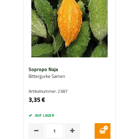
Sopropo Naja
Bittergurke Samen
Artikelnummer: 2387
3,35 €
AUF LAGER