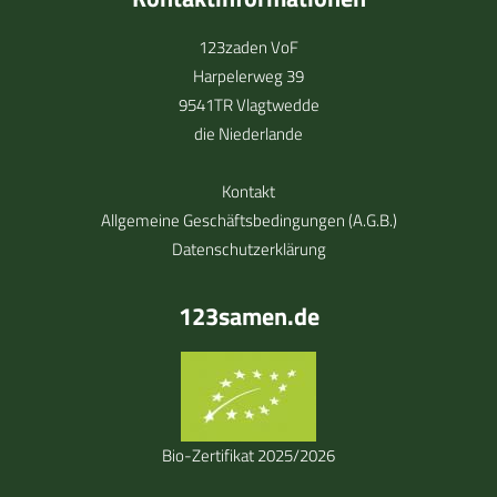
123zaden VoF
Harpelerweg 39
9541TR Vlagtwedde
die Niederlande
Kontakt
Allgemeine Geschäftsbedingungen (A.G.B.)
Datenschutzerklärung
123samen.de
Bio-Zertifikat 2025/2026