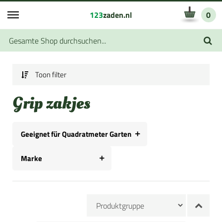
123
zaden.nl
0
Toon filter
Grip zakjes
Geeignet für Quadratmeter Garten
Marke