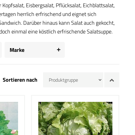
opfsalat, Eisbergsalat, Pflücksalat, Eichblattsalat,
tagen herrlich erfrischend und eignet sich
 Sandwich. Darüber hinaus kann Salat auch gekocht,
och einmal eine köstlich erfrischende Salatsuppe.
Marke
Sortieren nach