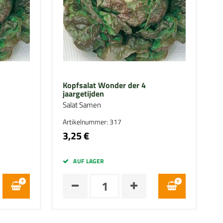
Kopfsalat Wonder der 4
jaargetijden
Salat Samen
Artikelnummer: 317
3,25 €
AUF LAGER