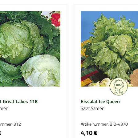
t Great Lakes 118
Eissalat Ice Queen
amen
Salat Samen
nummer: 312
Artikelnummer: BIO-4370
€
4,10 €