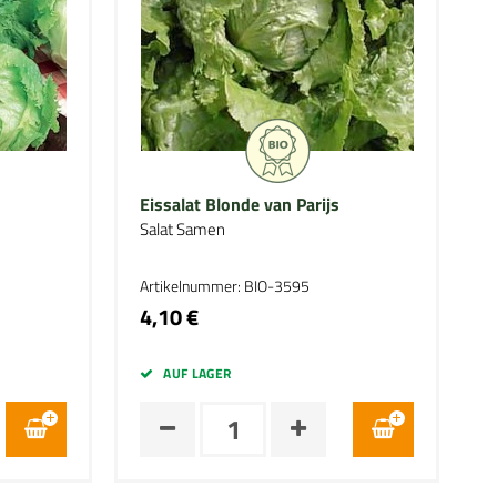
Eissalat Blonde van Parijs
Salat Samen
Artikelnummer: BIO-3595
4,10 €
AUF LAGER