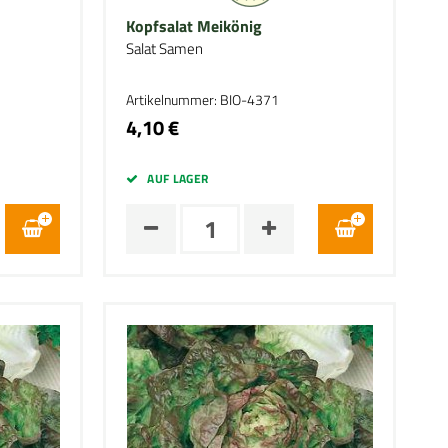
Kopfsalat Meikönig
Salat Samen
Artikelnummer: BIO-4371
4,10 €
AUF LAGER