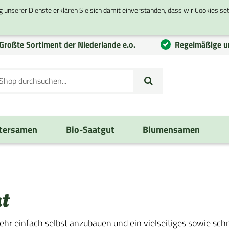
g unserer Dienste erklären Sie sich damit einverstanden, dass wir Cookies se
Großte
Sortiment
der Niederlande e.o.
Regelmäßige u
tersamen
Bio-Saatgut
Blumensamen
t
 sehr einfach selbst anzubauen und ein vielseitiges sowie s