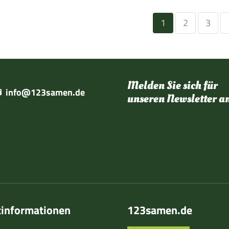
1
2
3
Melden Sie sich für
info@123samen.de
unseren Newsletter a
tinformationen
123samen.de