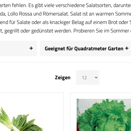
en fehlen. Es gibt viele verschiedene Salatsorten, darunter K
nda, Lollo Rossa und Römersalat. Salat ist an warmen Sommer
end für Salate oder als knackiger Belag auf einem Brot oder
, gegrillt oder gedünstet werden. Probieren Sie im Sommer d
Geeignet für Quadratmeter Garten
Zeigen