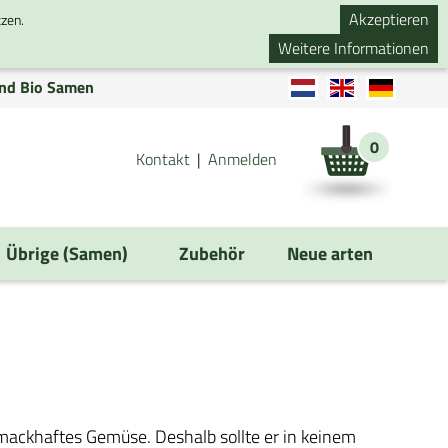
Akzeptieren
tzen.
Weitere Informationen
nd Bio Samen
0
Kontakt
Anmelden
Übrige (Samen)
Zubehör
Neue arten
chmackhaftes Gemüse. Deshalb sollte er in keinem