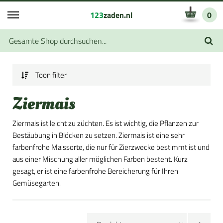
123
zaden.nl
0
Toon filter
Ziermais
Ziermais ist leicht zu züchten. Es ist wichtig, die Pflanzen zur
Bestäubung in Blöcken zu setzen. Ziermais ist eine sehr
farbenfrohe Maissorte, die nur für Zierzwecke bestimmt ist und
aus einer Mischung aller möglichen Farben besteht. Kurz
gesagt, er ist eine farbenfrohe Bereicherung für Ihren
Gemüsegarten.