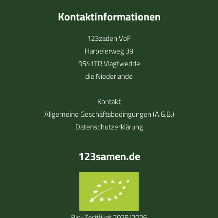
Kontaktinformationen
123zaden VoF
Harpelerweg 39
9541TR Vlagtwedde
die Niederlande
Kontakt
Allgemeine Geschäftsbedingungen (A.G.B.)
Datenschutzerklärung
123samen.de
Bio-Zertifikat 2025/2026