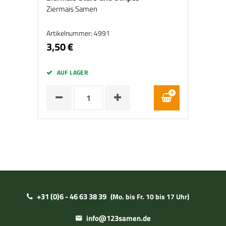
Ziermais Samen
Artikelnummer: 4991
3,50 €
AUF LAGER
+31 (0)6 - 46 63 38 39
(Mo. bis Fr. 10 bis 17 Uhr)
info@123samen.de