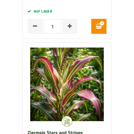
AUF LAGER
Ziermais Stars and Stripes