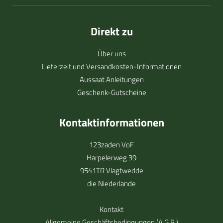
Direkt zu
Über uns
Lieferzeit und Versandkosten-Informationen
Aussaat Anleitungen
Geschenk-Gutscheine
Kontaktinformationen
123zaden VoF
Harpelerweg 39
9541TR Vlagtwedde
die Niederlande
Kontakt
Allgemeine Geschäftsbedingungen (A.G.B.)