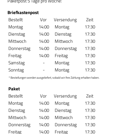
Paketpost 5 Tage pro Woche:
Briefkastenpost
Bestellt
Vor
Versendung
Zeit
Montag
14:00
Montag
17:30
Dienstag
14:00
Dienstag
17:30
Mittwoch
14:00
Mittwoch
17:30
Donnerstag
14:00
Donnerstag
17:30
Freitag
14:00
Freitag
17:30
Samstag
-
Montag
17:30
Sonntag
-
Montag
17:30
* Bestellungen werden ausgeliefert, sobald wir Ihre Zahlung erhalten haben.
Paket
Bestellt
Vor
Versendung
Zeit
Montag
14:00
Montag
17:30
Dienstag
14:00
Dienstag
17:30
Mittwoch
14:00
Mittwoch
17:30
Donnerstag
14:00
Donnerstag
17:30
Freitag
14:00
Freitag
17:30