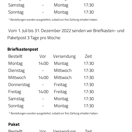
Samstag
-
Montag
17:30
Sonntag
-
Montag
17:30
* Bestellungen werden ausgeliefert, sobald wir Ihre Zahlung erhalten haben.
Vom 1. Juli bis 31. Dezember 2022 senden wir Briefkasten- und
Paketpost 3 Tage pro Woche:
Briefkastenpost
Bestellt
Vor
Versendung
Zeit
Montag
14:00
Montag
17:30
Dienstag
-
Mittwoch
17:30
Mittwoch
14:00
Mittwoch
17:30
Donnerstag
-
Freitag
17:30
Freitag
14:00
Freitag
17:30
Samstag
-
Montag
17:30
Sonntag
-
Montag
17:30
* Bestellungen werden ausgeliefert, sobald wir Ihre Zahlung erhalten haben.
Paket
Bestellt
Vor
Versendung
Zeit