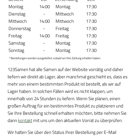
Montag
14:00
Montag
17:30
Dienstag
-
Mittwoch
17:30
Mittwoch
14:00
Mittwoch
17:30
Donnerstag
-
Freitag
17:30
Freitag
14:00
Freitag
17:30
Samstag
-
Montag
17:30
Sonntag
-
Montag
17:30
* Bestellungen werden ausgeliefert, sobald wir Ihre Zahlung erhalten haben.
123Samen hat alle Samen auf der Website vorrätig und daher
liefern wir direkt ab Lager, aber manchmal geschieht es, dass es
mehr von einem bestimmten Produkt ist bestellt, als wir auf
Lager haben. In solchen Fällen wird es nicht klappen, um
innerhalb von 24 Stunden zu liefern. Wenn Sie planen, einen
großen Auftrag für ein bestimmtes Produkt zu platzieren und
Sie Ihre Bestellung schnell erhalten möchten, bitte nehmen Sie
dann
kontakt
mit uns um den aktuellen Vorrat zu überprüfen.
Wir halten Sie über den Status Ihrer Bestellung per E-Mail