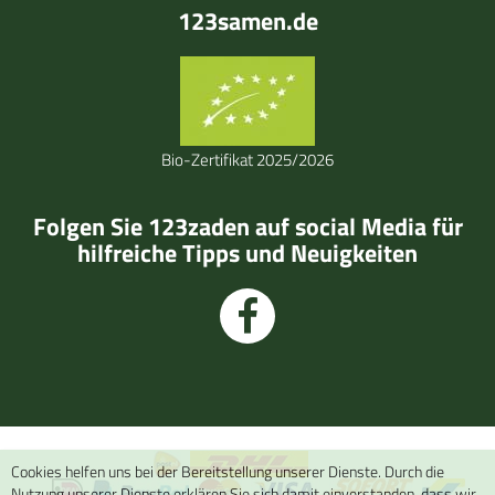
123samen.de
Bio-Zertifikat 2025/2026
Folgen Sie 123zaden auf social Media für
hilfreiche Tipps und Neuigkeiten
Cookies helfen uns bei der Bereitstellung unserer Dienste. Durch die
Nutzung unserer Dienste erklären Sie sich damit einverstanden, dass wir