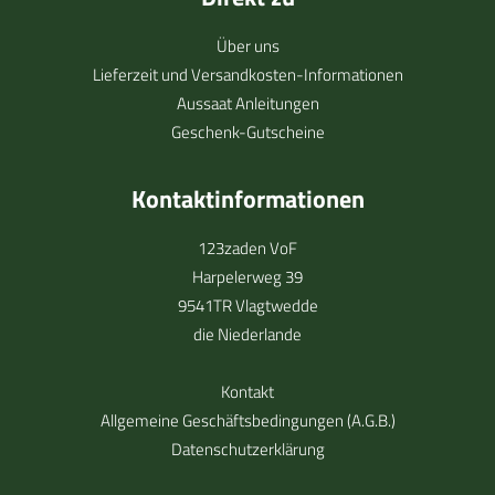
Über uns
Lieferzeit und Versandkosten-Informationen
Aussaat Anleitungen
Geschenk-Gutscheine
Kontaktinformationen
123zaden VoF
Harpelerweg 39
9541TR Vlagtwedde
die Niederlande
Kontakt
Allgemeine Geschäftsbedingungen (A.G.B.)
Datenschutzerklärung