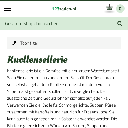
123
zaden.nl
0
Toon filter
Knollensellerie
Knollensellerie ist ein Gemüse mit einer langen Wachstumszeit.
Säen Sie daher früh aus und ernten Sie spät. Der Geschmack
von selbst angebautem Knollensellerie ist mit dem von im
Supermarkt gekauften Knollen nicht zu vergleichen. Die
zusätzliche Zeit und Geduld lohnen sich also auf jeden Fall.
Verwenden Sie die Knolle für Schmorgerichte, Suppen, Püree
zusammen mit Kartoffeln und natürlich für Erbsensuppe. Sie
kann auch fein gerieben roh in Salaten verwendet werden. Die
Blätter eignen sich zum Würzen von Saucen, Suppen und