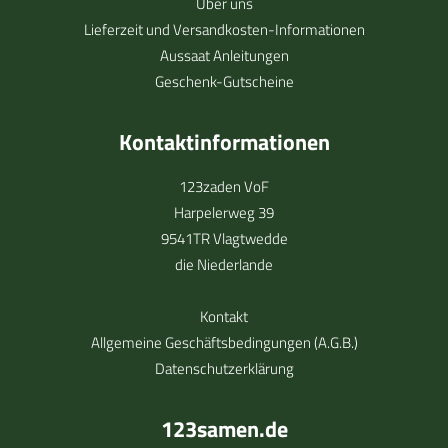
Über uns
Lieferzeit und Versandkosten-Informationen
Aussaat Anleitungen
Geschenk-Gutscheine
Kontaktinformationen
123zaden VoF
Harpelerweg 39
9541TR Vlagtwedde
die Niederlande
Kontakt
Allgemeine Geschäftsbedingungen (A.G.B.)
Datenschutzerklärung
123samen.de