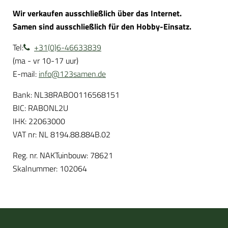
Wir verkaufen ausschließlich über das Internet.
Samen sind ausschließlich für den Hobby-Einsatz.
Tel:
+31(0)6-46633839
(ma - vr 10-17 uur)
E-mail:
info@123samen.de
Bank: NL38RABO0116568151
BIC: RABONL2U
IHK: 22063000
VAT nr: NL 8194.88.884B.02
Reg. nr. NAKTuinbouw: 78621
Skalnummer: 102064