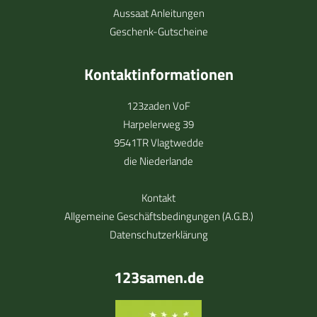
Aussaat Anleitungen
Geschenk-Gutscheine
Kontaktinformationen
123zaden VoF
Harpelerweg 39
9541TR Vlagtwedde
die Niederlande
Kontakt
Allgemeine Geschäftsbedingungen (A.G.B.)
Datenschutzerklärung
123samen.de