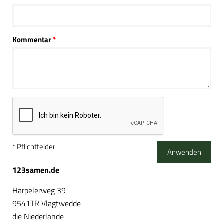
Kommentar
* Pflichtfelder
Anwenden
123samen.de
Harpelerweg 39
9541TR Vlagtwedde
die Niederlande