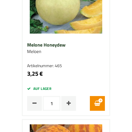
Melone Honeydew
Meloen
Artikelnummer: 465
3,25 €
AUF LAGER