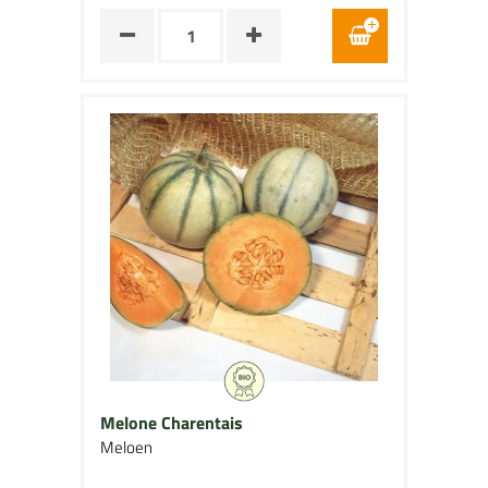
Melone Charentais
Meloen