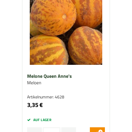
Melone Queen Anne's
Meloen
Artikelnummer: 4628
3,35 €
AUF LAGER