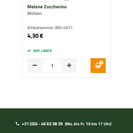
Melone Zuccherino
Meloen
Artikelnummer: BIO-4971
4,30 €
AUF LAGER
+31 (0)6 - 46 63 38 39
(Mo. bis Fr. 10 bis 17 Uhr)