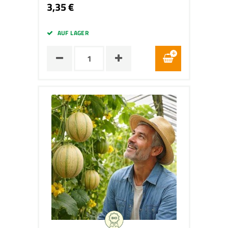
3,35 €
AUF LAGER