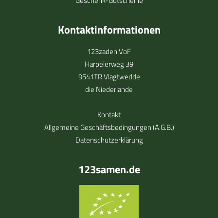
Geschenk-Gutscheine
Kontaktinformationen
123zaden VoF
Harpelerweg 39
9541TR Vlagtwedde
die Niederlande
Kontakt
Allgemeine Geschäftsbedingungen (A.G.B.)
Datenschutzerklärung
123samen.de