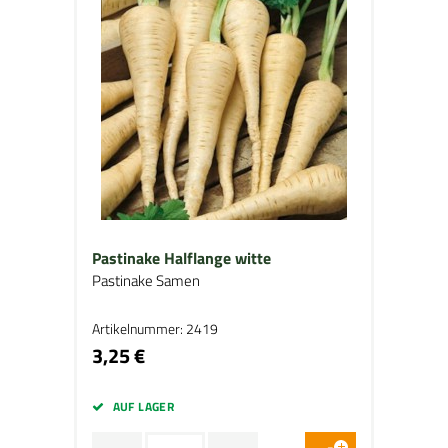
Pastinake Halflange witte
Pastinake Samen
Artikelnummer: 2419
3,25 €
AUF LAGER