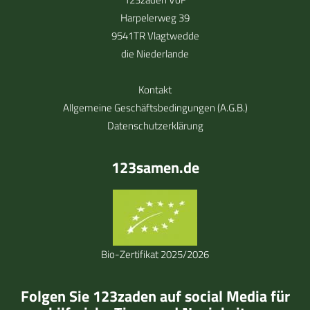
Harpelerweg 39
9541TR Vlagtwedde
die Niederlande
Kontakt
Allgemeine Geschäftsbedingungen (A.G.B.)
Datenschutzerklärung
123samen.de
Bio-Zertifikat 2025/2026
Folgen Sie 123zaden auf social Media für