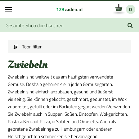
123
zaden.nl
0
Toon filter
Zwiebeln
Zwiebeln sind weltweit das am häufigsten verwendete
Gemüse. Deshalb gehören sie in jeden Gemüsegarten.
Zwiebeln sind einfach anzubauen, gesund und äußerst
vielseitig. Sie können gekocht, geschmort, gedünstet, im Wok
zubereitet, gefüllt oder im Backofen gegart werden.Verwenden
Sie Zwiebeln auch in Suppen, Soßen, Eintöpfen, Wokgerichten,
Pastasoßen, auf Pizza, in Salaten und Omeletts. Auch als
gebratene Zwiebelringe zu Hamburgern oder anderen
Fleischgerichten schmecken sie hervorragend.