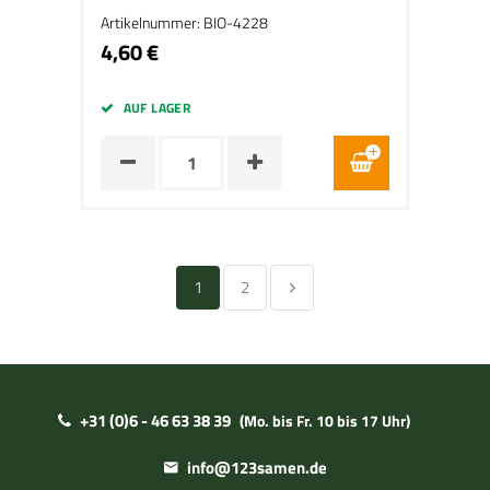
Artikelnummer: BIO-4228
4,60 €
AUF LAGER
1
2
+31 (0)6 - 46 63 38 39
(Mo. bis Fr. 10 bis 17 Uhr)
info@123samen.de