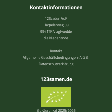
Kontaktinformationen
123zaden VoF
Harpelerweg 39
9541TR Vlagtwedde
die Niederlande
Kontakt
Allgemeine Geschäftsbedingungen (A.G.B.)
Datenschutzerklärung
123samen.de
Bio-Zertifikat 2025/2026