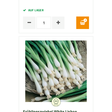
AUF LAGER
Frühlingszwiebel White Lisbon