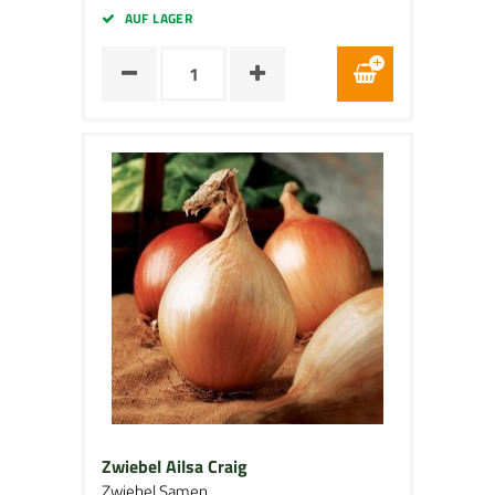
AUF LAGER
Zwiebel Ailsa Craig
Zwiebel Samen