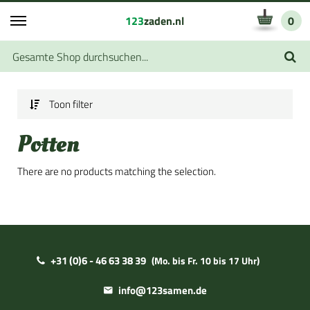
123
zaden.nl
0
Toon filter
Potten
There are no products matching the selection.
+31 (0)6 - 46 63 38 39
(Mo. bis Fr. 10 bis 17 Uhr)
info@123samen.de