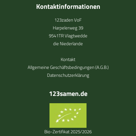
Kontaktinformationen
123zaden VoF
Harpelerweg 39
9541TR Vlagtwedde
die Niederlande
Kontakt
Allgemeine Geschäftsbedingungen (A.G.B.)
Datenschutzerklärung
123samen.de
Bio-Zertifikat 2025/2026