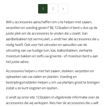
1
2
Wilt u accessoires aanschaffen om u te helpen met zaaien,
verpotten en voeding geven? Bij 123zaden.nl bent u dus op de
juiste plek om de accessoires te vinden die u zoekt. Van
aardbeibakken tot vermiculiet, u vindt hier alle accessoires die u
nodig heeft. Ook voor het uitrusten en aanvullen van de
uitrusting van uw huidige tuin, kas, balkonbakken, vierkante
moestuin bakken en zelfs uw groente- of moestuin bent u aan
het juiste adres.
Accessoires helpen u met het zaaien, stekken, verpotten en
opkweken van uw zaden en planten. Voeding en
bestrijdingsmiddelen helpen u om uw plantjes groot te brengen
zodat u ze kunt oogsten en opeten..
U vindt op onze site 123zaden.nl uitgebreide informatie over de
accessoires die wij verkopen. Kies hier de accessoires die u wilt