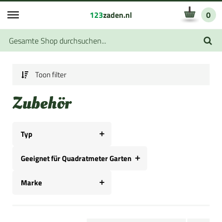
123
zaden.nl
0
Toon filter
Zubehör
Typ
Geeignet für Quadratmeter Garten
Marke