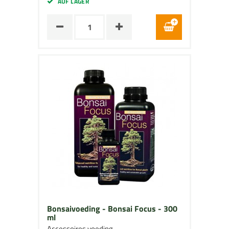
AUF LAGER
Bonsaivoeding - Bonsai Focus - 300
ml
Accessoires voeding