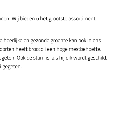
zaden. Wij bieden u het grootste assortiment
ze heerlijke en gezonde groente kan ook in ons
soorten heeft broccoli een hoge mestbehoefte.
ten. Ook de stam is, als hij dik wordt geschild,
i gegeten.