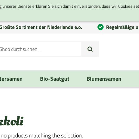
g unserer Dienste erklären Sie sich damit einverstanden, dass wir Cookies se
Großte
Sortiment
der Niederlande e.o.
Regelmäßige u
tersamen
Bio-Saatgut
Blumensamen
kkoli
 no products matching the selection.