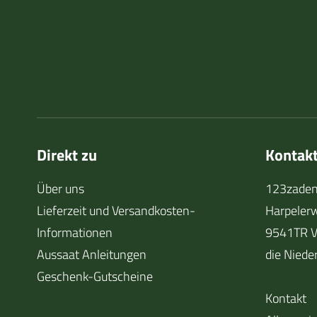
Direkt zu
Kontak
Über uns
123zaden
Lieferzeit und Versandkosten-
Harpeler
Informationen
9541TR V
Aussaat Anleitungen
die Niede
Geschenk-Gutscheine
Kontakt