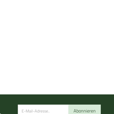
Abonnieren