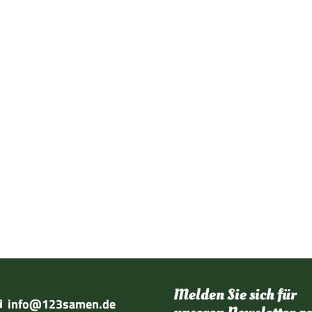
Melden Sie sich für
info@123samen.de