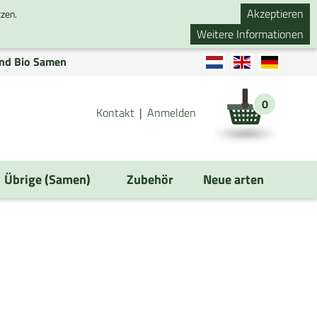
Akzeptieren
tzen.
Weitere Informationen
nd Bio Samen
0
Kontakt
Anmelden
Übrige (Samen)
Zubehör
Neue arten