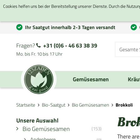
Cookies helfen uns bei der Bereitstellung unserer Dienste. Durch die Nutzun
Ihr Saatgut innerhalb 2-3 Tagen versandt
Fragen?
+31 (0)6 - 46 63 38 39
Mo. bis Fr. 10 bis 17 Uhr
Gemüsesamen
Kräu
Startseite
Bio-Saatgut
Bio Gemüsesamen
Brokkoli
Bro
Unsere Auswahl
Bio Gemüsesamen
(153)
There are
Andenbeere