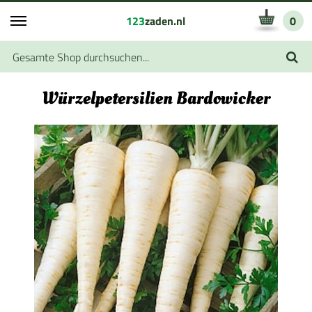
123
zaden.nl
0
Würzelpetersilien Bardowicker