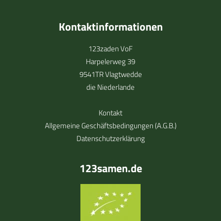
Kontaktinformationen
123zaden VoF
Harpelerweg 39
9541TR Vlagtwedde
die Niederlande
Kontakt
Allgemeine Geschäftsbedingungen (A.G.B.)
Datenschutzerklärung
123samen.de