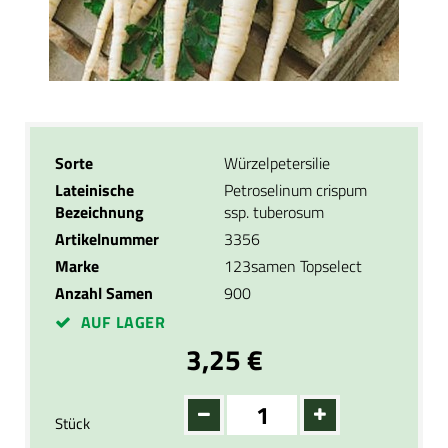
Sorte
Würzelpetersilie
Lateinische
Petroselinum crispum
Bezeichnung
ssp. tuberosum
Artikelnummer
3356
Marke
123samen Topselect
Anzahl Samen
900
AUF LAGER
3,25 €
Stück