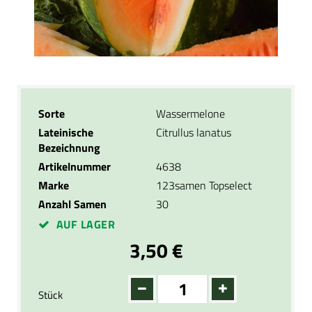
Sorte
Wassermelone
Lateinische
Citrullus lanatus
Bezeichnung
Artikelnummer
4638
Marke
123samen Topselect
Anzahl Samen
30
AUF LAGER
3,50 €
Stück