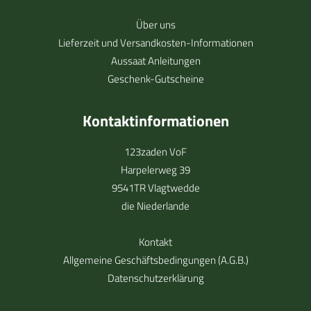
Über uns
Lieferzeit und Versandkosten-Informationen
Aussaat Anleitungen
Geschenk-Gutscheine
Kontaktinformationen
123zaden VoF
Harpelerweg 39
9541TR Vlagtwedde
die Niederlande
Kontakt
Allgemeine Geschäftsbedingungen (A.G.B.)
Datenschutzerklärung