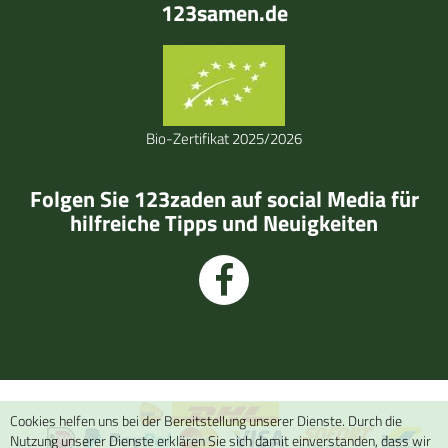
123samen.de
Bio-Zertifikat 2025/2026
Folgen Sie 123zaden auf social Media für
hilfreiche Tipps und Neuigkeiten
Cookies helfen uns bei der Bereitstellung unserer Dienste. Durch die
Nutzung unserer Dienste erklären Sie sich damit einverstanden, dass wir