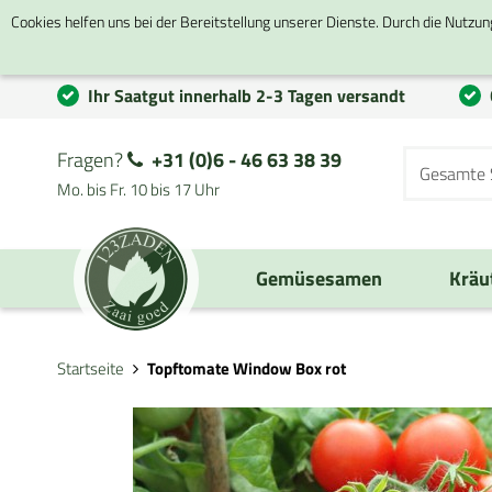
Cookies helfen uns bei der Bereitstellung unserer Dienste. Durch die Nutzun
Ihr Saatgut innerhalb 2-3 Tagen versandt
Fragen?
+31 (0)6 - 46 63 38 39
Mo. bis Fr. 10 bis 17 Uhr
Gemüsesamen
Kräu
Startseite
Topftomate Window Box rot