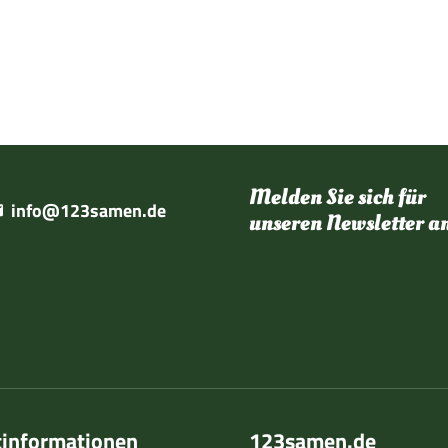
Melden Sie sich für
info@123samen.de
unseren Newsletter a
tinformationen
123samen.de