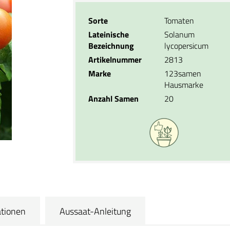
Sorte
Tomaten
Lateinische
Solanum
Bezeichnung
lycopersicum
Artikelnummer
2813
Marke
123samen
Hausmarke
Anzahl Samen
20
ationen
Aussaat-Anleitung