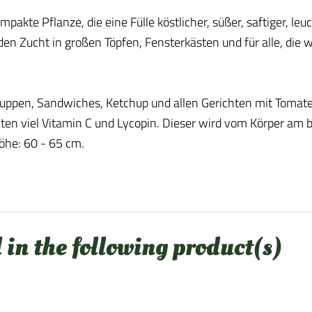
pakte Pflanze, die eine Fülle köstlicher, süßer, saftiger, l
für den Zucht in großen Töpfen, Fensterkästen und für alle, di
Suppen, Sandwiches, Ketchup und allen Gerichten mit Tomat
ten viel Vitamin C und Lycopin. Dieser wird vom Körper a
öhe: 60 - 65 cm.
 in the following product(s)