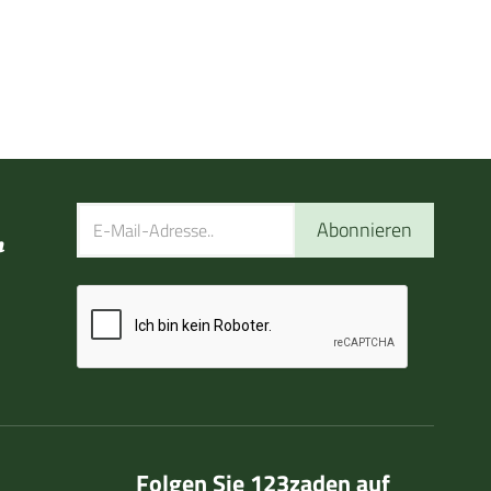
Abonnieren
n
Folgen Sie 123zaden auf