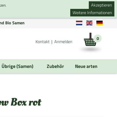
Akzeptieren
tzen.
Weitere Informationen
nd Bio Samen
0
Kontakt
Anmelden
Übrige (Samen)
Zubehör
Neue arten
w Box rot