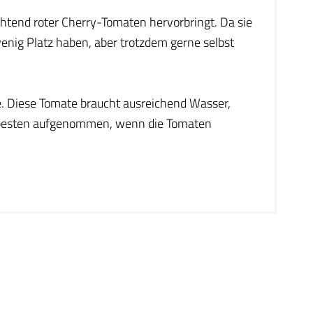
euchtend roter Cherry-Tomaten hervorbringt. Da sie
e wenig Platz haben, aber trotzdem gerne selbst
e. Diese Tomate braucht ausreichend Wasser,
m besten aufgenommen, wenn die Tomaten