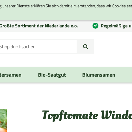
g unserer Dienste erklären Sie sich damit einverstanden, dass wir Cookies se
Großte
Sortiment
der Niederlande e.o.
Regelmäßige u
tersamen
Bio-Saatgut
Blumensamen
Topftomate Windo