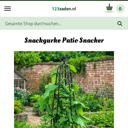
123
zaden.nl
0
Snackgurke Patio Snacker