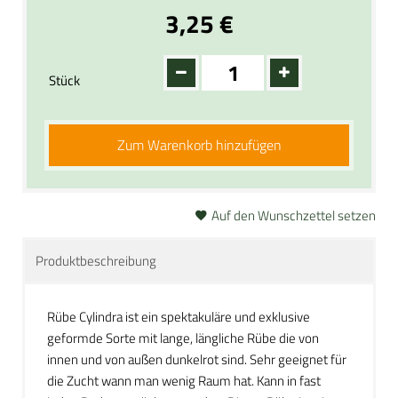
3,25 €
Stück
Zum Warenkorb hinzufügen
Auf den Wunschzettel setzen
Produktbeschreibung
Rübe Cylindra ist ein spektakuläre und exklusive
geformde Sorte mit lange, längliche Rübe die von
innen und von außen dunkelrot sind. Sehr geeignet für
die Zucht wann man wenig Raum hat. Kann in fast