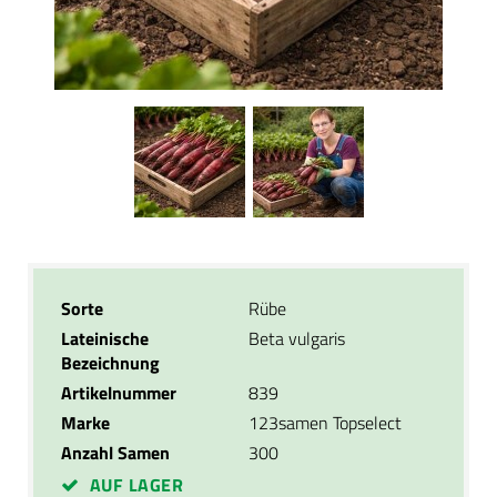
Sorte
Rübe
Lateinische
Beta vulgaris
Bezeichnung
Artikelnummer
839
Marke
123samen Topselect
Anzahl Samen
300
AUF LAGER