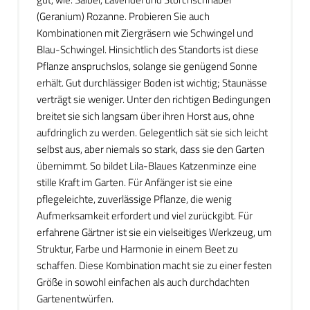
(Geranium) Rozanne. Probieren Sie auch
Kombinationen mit Ziergräsern wie Schwingel und
Blau-Schwingel. Hinsichtlich des Standorts ist diese
Pflanze anspruchslos, solange sie genügend Sonne
erhält. Gut durchlässiger Boden ist wichtig; Staunässe
verträgt sie weniger. Unter den richtigen Bedingungen
breitet sie sich langsam über ihren Horst aus, ohne
aufdringlich zu werden. Gelegentlich sät sie sich leicht
selbst aus, aber niemals so stark, dass sie den Garten
übernimmt. So bildet Lila-Blaues Katzenminze eine
stille Kraft im Garten. Für Anfänger ist sie eine
pflegeleichte, zuverlässige Pflanze, die wenig
Aufmerksamkeit erfordert und viel zurückgibt. Für
erfahrene Gärtner ist sie ein vielseitiges Werkzeug, um
Struktur, Farbe und Harmonie in einem Beet zu
schaffen. Diese Kombination macht sie zu einer festen
Größe in sowohl einfachen als auch durchdachten
Gartenentwürfen.