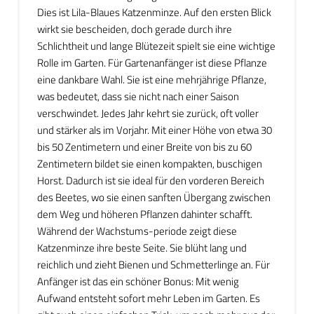
Dies ist Lila-Blaues Katzenminze. Auf den ersten Blick
wirkt sie bescheiden, doch gerade durch ihre
Schlichtheit und lange Blütezeit spielt sie eine wichtige
Rolle im Garten. Für Gartenanfänger ist diese Pflanze
eine dankbare Wahl. Sie ist eine mehrjährige Pflanze,
was bedeutet, dass sie nicht nach einer Saison
verschwindet. Jedes Jahr kehrt sie zurück, oft voller
und stärker als im Vorjahr. Mit einer Höhe von etwa 30
bis 50 Zentimetern und einer Breite von bis zu 60
Zentimetern bildet sie einen kompakten, buschigen
Horst. Dadurch ist sie ideal für den vorderen Bereich
des Beetes, wo sie einen sanften Übergang zwischen
dem Weg und höheren Pflanzen dahinter schafft.
Während der Wachstums-periode zeigt diese
Katzenminze ihre beste Seite. Sie blüht lang und
reichlich und zieht Bienen und Schmetterlinge an. Für
Anfänger ist das ein schöner Bonus: Mit wenig
Aufwand entsteht sofort mehr Leben im Garten. Es