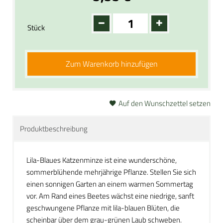
Stück
Zum Warenkorb hinzufügen
Auf den Wunschzettel setzen
Produktbeschreibung
Lila-Blaues Katzenminze ist eine wunderschöne,
sommerblühende mehrjährige Pflanze. Stellen Sie sich
einen sonnigen Garten an einem warmen Sommertag
vor. Am Rand eines Beetes wächst eine niedrige, sanft
geschwungene Pflanze mit lila-blauen Blüten, die
scheinbar über dem grau-grünen Laub schweben.