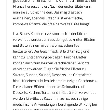
gibt auch einen einfachen Trick, um noch mehr aus der
Pflanze herauszuholen. Nach der ersten Blüte kann
man sie zurückschneiden. Das mag drastisch
erscheinen, aber das Ergebnis ist eine frische,
kompakte Pflanze, die oft eine zweite Blüte bringt.
Lila-Blaues Katzenminze kann auch in der Küche
verwendet werden, um aus den getrockneten Blättern
und Blüten einen milden, aromatischen Tee
herzustellen. Der Geschmack ist leicht minzig und
kann zur Entspannung beitragen. Frische Blätter
können auch zum Würzen verschiedener Gerichte
verwendet werden. Fügen Sie frische Blätter zu
Salaten, Suppen, Saucen, Desserts und Obstsalaten
hinzu für einen subtilen, leichten minzigen Geschmack.
Die essbaren Blüten können als Dekoration auf
Desserts, Kuchen, Torten und in Getränken verwendet
werden. Lila-Blaues Katzenminze hat auch einige
medizinische Anwendungen: beruhigende Wirkung bei