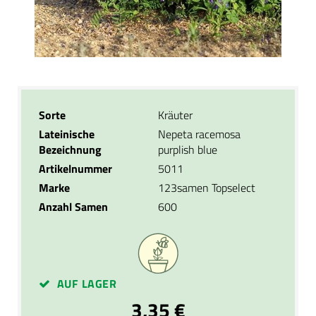
Sorte
Kräuter
Lateinische
Nepeta racemosa
Bezeichnung
purplish blue
Artikelnummer
5011
Marke
123samen Topselect
Anzahl Samen
600
AUF LAGER
3,35 €