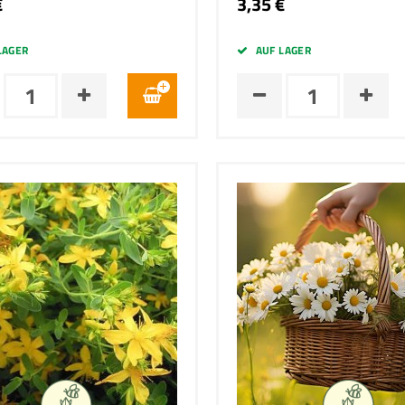
€
3,35 €
LAGER
AUF LAGER