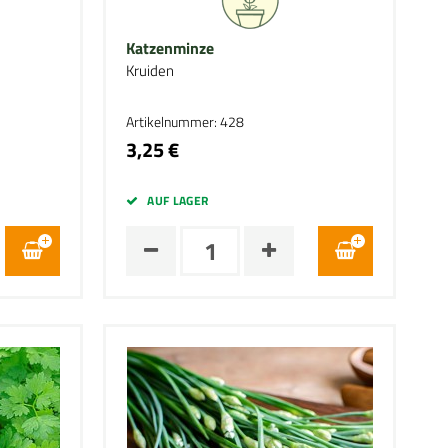
Katzenminze
Kruiden
Artikelnummer: 428
3,25 €
AUF LAGER