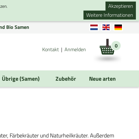
Akzeptieren
tzen.
Weitere Informationen
nd Bio Samen
0
Kontakt
Anmelden
Übrige (Samen)
Zubehör
Neue arten
uter, Färbekräuter und Naturheilkräuter. Außerdem