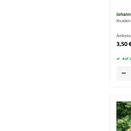
Johann
Kruiden
Artikel
3,50 
AUF 