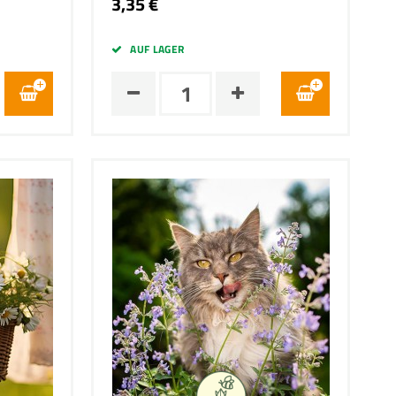
3,35 €
AUF LAGER