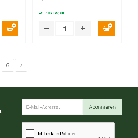
AUF LAGER
6
Abonnieren
n