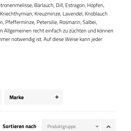
itronenmelisse, Bärlauch, Dill, Estragon, Hopfen,
 Kriechthymian, Kreuzminze, Lavendel, Knoblauch
Pfefferminze, Petersilie, Rosmarin, Salbei,
im Allgemeinen recht einfach zu züchten und können
immer notwendig ist. Auf diese Weise kann jeder
Marke
Sortieren nach