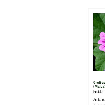
Großes
(Malva
Kruiden
Artikel