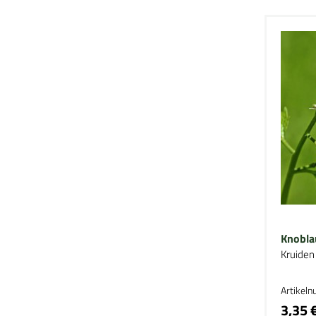
Knobla
Kruiden
Artikel
3,35 