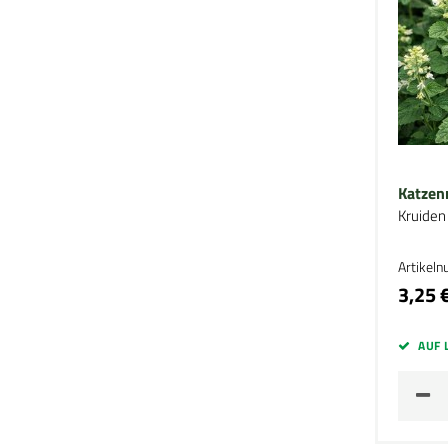
Katzen
Kruiden
Artikel
3,25 
AUF 