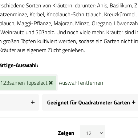
erschiedene Sorten von Kräutern, darunter: Anis, Basilikum, Z
Katzenminze, Kerbel, Knoblauch-Schnittlauch, Kreuzkümmel,
lauch, Maggi-Pflanze, Majoran, Minze, Oregano, Löwenzahn, 
Weinraute und Süßholz. Und noch viele mehr. Kräuter sind 
in großen Töpfen kultiviert werden, sodass ein Garten nicht 
 Kräuter aus eigenem Zücht genießen.
rtige-Auswahl:
123samen Topselect
Auswahl entfernen
Geeignet für Quadratmeter Garten
Zeigen