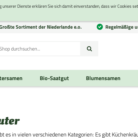
g unserer Dienste erklären Sie sich damit einverstanden, dass wir Cookies se
Großte
Sortiment
der Niederlande e.o.
Regelmäßige u
tersamen
Bio-Saatgut
Blumensamen
uter
ibt es in vielen verschiedenen Kategorien: Es gibt Küchenkrä