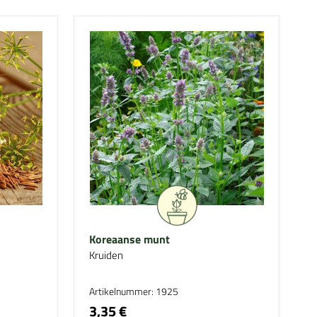
Koreaanse munt
Kruiden
Artikelnummer: 1925
3,35 €