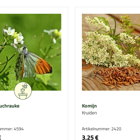
uchrauke
Komijn
Kruiden
nummer: 4594
Artikelnummer: 2420
€
3,25 €