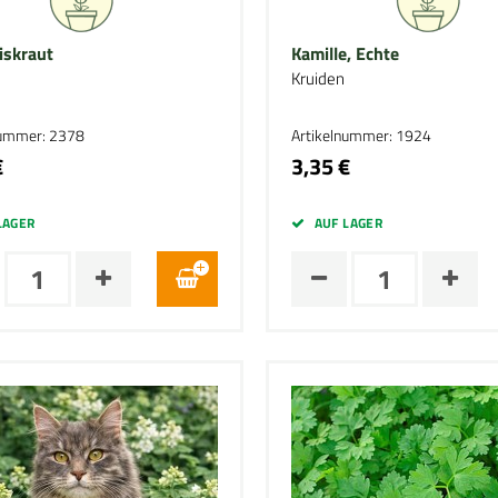
iskraut
Kamille, Echte
Kruiden
nummer: 2378
Artikelnummer: 1924
€
3,35 €
LAGER
AUF LAGER