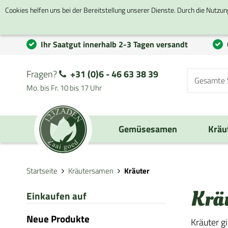
Cookies helfen uns bei der Bereitstellung unserer Dienste. Durch die Nutzun
Ihr Saatgut innerhalb 2-3 Tagen versandt
Fragen?
+31 (0)6 - 46 63 38 39
Mo. bis Fr. 10 bis 17 Uhr
Gemüsesamen
Kräu
Startseite
Kräutersamen
Kräuter
Krä
Einkaufen auf
Neue Produkte
Kräuter g