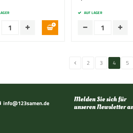
LAGER
AUF LAGER
2
3
4
5
Melden Sie sich für
info@123samen.de
unseren Newsletter a