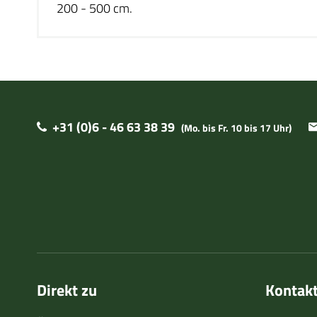
200 - 500 cm.
+31 (0)6 - 46 63 38 39
(Mo. bis Fr. 10 bis 17 Uhr)
Direkt zu
Kontak