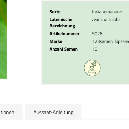
Sorte
Indianerbanane
Lateinische
Asimina triloba
Bezeichnung
Artikelnummer
5028
Marke
123samen Topsele
Anzahl Samen
10
ationen
Aussaat-Anleitung