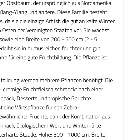
er Obstbaum, der ursprünglich aus Nordamerika
lang-Ylang und andere. Diese Familie besteht
a sie die einzige Art ist, die gut an kalte Winter
 Osten der Vereinigten Staaten vor. Sie wächst
sowie eine Breite von 200 - 500 cm (2 - 5
deiht sie in humusreicher, feuchter und gut
 für eine gute Fruchtbildung. Die Pflanze ist
htbildung werden mehrere Pflanzen benötigt. Die
e, cremige Fruchtfleisch schmeckt nach einer
ebäck, Desserts und tropische Gerichte
st eine Wirtspflanze für den Zebra-
ewöhnlicher Früchte, dank der Kombination aus
hmack, ökologischem Wert und Winterhärte
terharte Staude. Höhe: 300 - 1000 cm. Breite: