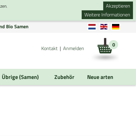
Akzeptieren
tzen.
Weitere Informationen
nd Bio Samen
0
Kontakt
Anmelden
Übrige (Samen)
Zubehör
Neue arten