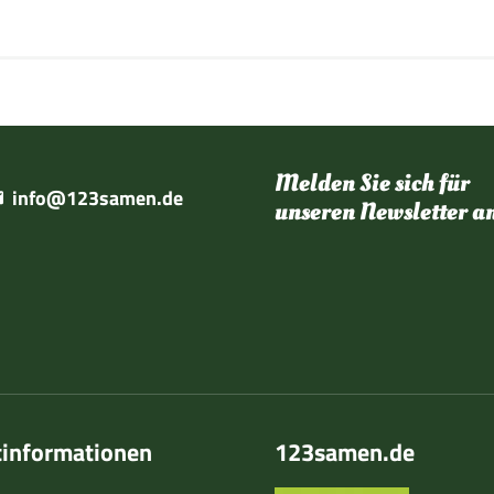
Melden Sie sich für
info@123samen.de
unseren Newsletter a
tinformationen
123samen.de