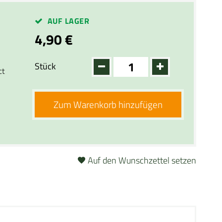
AUF LAGER
4,90 €
Stück
ct
Zum Warenkorb hinzufügen
Auf den Wunschzettel setzen