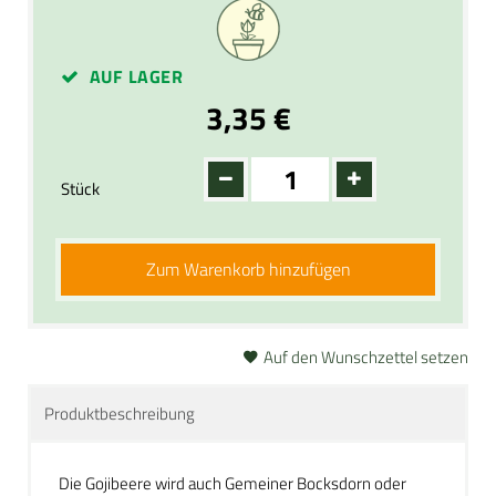
AUF LAGER
3,35 €
Stück
Zum Warenkorb hinzufügen
Auf den Wunschzettel setzen
Produktbeschreibung
Die Gojibeere wird auch Gemeiner Bocksdorn oder