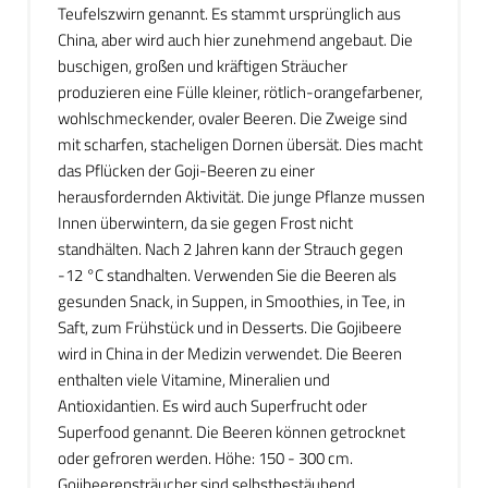
Teufelszwirn genannt. Es stammt ursprünglich aus
China, aber wird auch hier zunehmend angebaut. Die
buschigen, großen und kräftigen Sträucher
produzieren eine Fülle kleiner, rötlich-orangefarbener,
wohlschmeckender, ovaler Beeren. Die Zweige sind
mit scharfen, stacheligen Dornen übersät. Dies macht
das Pflücken der Goji-Beeren zu einer
herausfordernden Aktivität. Die junge Pflanze mussen
Innen überwintern, da sie gegen Frost nicht
standhälten. Nach 2 Jahren kann der Strauch gegen
-12 °C standhalten. Verwenden Sie die Beeren als
gesunden Snack, in Suppen, in Smoothies, in Tee, in
Saft, zum Frühstück und in Desserts. Die Gojibeere
wird in China in der Medizin verwendet. Die Beeren
enthalten viele Vitamine, Mineralien und
Antioxidantien. Es wird auch Superfrucht oder
Superfood genannt. Die Beeren können getrocknet
oder gefroren werden. Höhe: 150 - 300 cm.
Gojibeerensträucher sind selbstbestäubend.