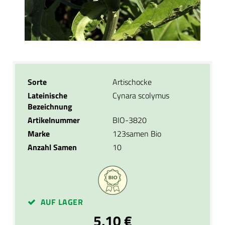
Sorte
Artischocke
Lateinische
Cynara scolymus
Bezeichnung
Artikelnummer
BIO-3820
Marke
123samen Bio
Anzahl Samen
10
AUF LAGER
5,10 €