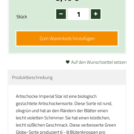
Stück
Zum Warenkorb hinzufügen
Auf den Wunschzettel setzen
Produktbeschreibung
Artischocke Imperial Star ist eine biologisch
gezüchtete Artischockensorte. Diese Sorte ist rund,
olivgrün und hat an den Rändern der Blätter einen
leicht violetten Schimmer. Sie hat einen köstlichen,
leicht süßlichen Geschmack. Diese verbesserte Green
Globe-Sorte produziert 6 - 8 Blütenknospen pro