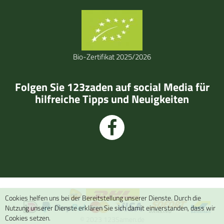
Bio-Zertifikat 2025/2026
Folgen Sie 123zaden auf social Media für
hilfreiche Tipps und Neuigkeiten
Cookies helfen uns bei der Bereitstellung unserer Dienste. Durch die
Nutzung unserer Dienste erklären Sie sich damit einverstanden, dass wir
Cookies setzen.
© 2023 123Samen.de