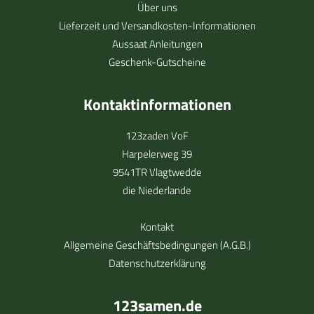
Über uns
Lieferzeit und Versandkosten-Informationen
Aussaat Anleitungen
Geschenk-Gutscheine
Kontaktinformationen
123zaden VoF
Harpelerweg 39
9541TR Vlagtwedde
die Niederlande
Kontakt
Allgemeine Geschäftsbedingungen (A.G.B.)
Datenschutzerklärung
123samen.de