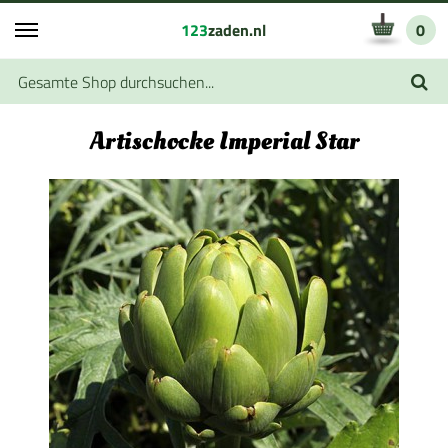
123
zaden.nl
0
Artischocke Imperial Star