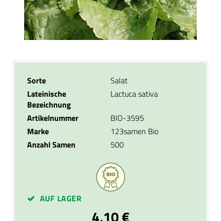
Sorte
Salat
Lateinische
Lactuca sativa
Bezeichnung
Artikelnummer
BIO-3595
Marke
123samen Bio
Anzahl Samen
500
AUF LAGER
4,10 €