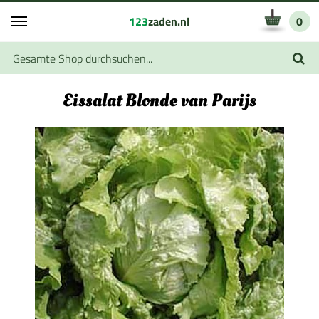
123
zaden.nl
0
Eissalat Blonde van Parijs