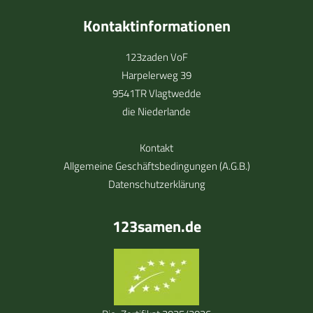
Kontaktinformationen
123zaden VoF
Harpelerweg 39
9541TR Vlagtwedde
die Niederlande
Kontakt
Allgemeine Geschäftsbedingungen (A.G.B.)
Datenschutzerklärung
123samen.de