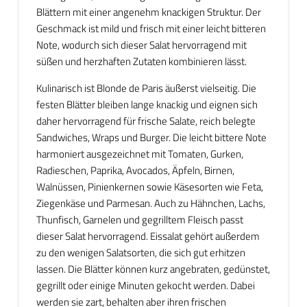
Blättern mit einer angenehm knackigen Struktur. Der
Geschmack ist mild und frisch mit einer leicht bitteren
Note, wodurch sich dieser Salat hervorragend mit
süßen und herzhaften Zutaten kombinieren lässt.
Kulinarisch ist Blonde de Paris äußerst vielseitig. Die
festen Blätter bleiben lange knackig und eignen sich
daher hervorragend für frische Salate, reich belegte
Sandwiches, Wraps und Burger. Die leicht bittere Note
harmoniert ausgezeichnet mit Tomaten, Gurken,
Radieschen, Paprika, Avocados, Äpfeln, Birnen,
Walnüssen, Pinienkernen sowie Käsesorten wie Feta,
Ziegenkäse und Parmesan. Auch zu Hähnchen, Lachs,
Thunfisch, Garnelen und gegrilltem Fleisch passt
dieser Salat hervorragend. Eissalat gehört außerdem
zu den wenigen Salatsorten, die sich gut erhitzen
lassen. Die Blätter können kurz angebraten, gedünstet,
gegrillt oder einige Minuten gekocht werden. Dabei
werden sie zart, behalten aber ihren frischen