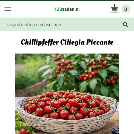
123
zaden.nl
0
Chillipfeffer Ciliegia Piccante