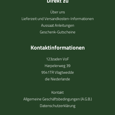
Direkt zu
Über uns
Lieferzeit und Versandkosten-Informationen
Aussaat Anleitungen
Geschenk-Gutscheine
Kontaktinformationen
123zaden VoF
Harpelerweg 39
9541TR Vlagtwedde
die Niederlande
Kontakt
Allgemeine Geschäftsbedingungen (A.G.B.)
Datenschutzerklärung