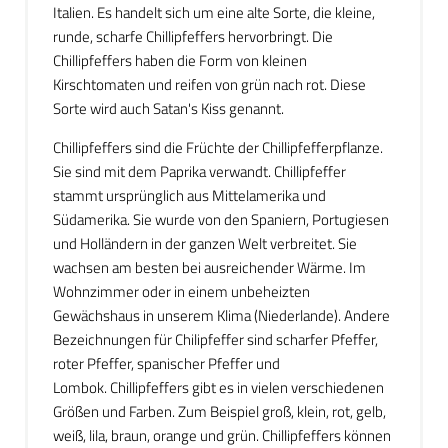
Italien. Es handelt sich um eine alte Sorte, die kleine,
runde, scharfe Chillipfeffers hervorbringt. Die
Chillipfeffers haben die Form von kleinen
Kirschtomaten und reifen von grün nach rot. Diese
Sorte wird auch Satan's Kiss genannt.
Chillipfeffers sind die Früchte der Chillipfefferpflanze.
Sie sind mit dem Paprika verwandt. Chillipfeffer
stammt ursprünglich aus Mittelamerika und
Südamerika. Sie wurde von den Spaniern, Portugiesen
und Holländern in der ganzen Welt verbreitet. Sie
wachsen am besten bei ausreichender Wärme. Im
Wohnzimmer oder in einem unbeheizten
Gewächshaus in unserem Klima (Niederlande). Andere
Bezeichnungen für Chilipfeffer sind scharfer Pfeffer,
roter Pfeffer, spanischer Pfeffer und
Lombok. Chillipfeffers gibt es in vielen verschiedenen
Größen und Farben. Zum Beispiel groß, klein, rot, gelb,
weiß, lila, braun, orange und grün. Chillipfeffers können