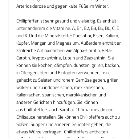
Arteriosklerose und gegen kalte Füße im Winter.
Chillipfeffer ist sehr gesund und vielseitig. Es enthält
unter anderem die Vitamine: A, B1, B2, B3, B5, B6, C, E
und K. Und die Mineralstoffe: Phosphor, Eisen, Kalium,
Kupfer, Mangan und Magnesium. Außerdem enthält er
zahlreiche Antioxidantien wie Alpha-Carotin, Beta-
Carotin, Kryptoxanthine, Lutein und Zeaxanthin. Sie
können sie kochen, dämpfen, dünsten, grillen, backen,
in Ofengerichten und Eintöpfen verwenden, fein
gehackt zu Salaten und rohem Gemüse geben, grillen,
woken und zu indonesischen, mexikanischen,
italienischen, spanischen, marokkanischen und
anderen Gerichten hinzufügen. Sie können
aus Chillipfeffers auch Sambal, Chilimarmelade und
Chilisauce herstellen. Sie können Chillipfeffers auch zu
Soßen, Suppen und anderen Gerichten geben, die
etwas Würze vertragen. Chillipfeffers enthalten