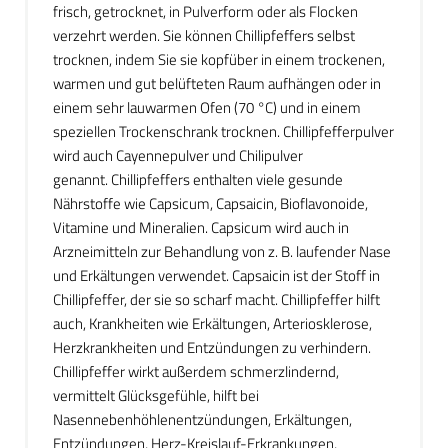
frisch, getrocknet, in Pulverform oder als Flocken
verzehrt werden. Sie können Chillipfeffers selbst
trocknen, indem Sie sie kopfüber in einem trockenen,
warmen und gut belüfteten Raum aufhängen oder in
einem sehr lauwarmen Ofen (70 °C) und in einem
speziellen Trockenschrank trocknen. Chillipfefferpulver
wird auch Cayennepulver und Chilipulver
genannt. Chillipfeffers enthalten viele gesunde
Nährstoffe wie Capsicum, Capsaicin, Bioflavonoide,
Vitamine und Mineralien. Capsicum wird auch in
Arzneimitteln zur Behandlung von z. B. laufender Nase
und Erkältungen verwendet. Capsaicin ist der Stoff in
Chillipfeffer, der sie so scharf macht. Chillipfeffer hilft
auch, Krankheiten wie Erkältungen, Arteriosklerose,
Herzkrankheiten und Entzündungen zu verhindern.
Chillipfeffer wirkt außerdem schmerzlindernd,
vermittelt Glücksgefühle, hilft bei
Nasennebenhöhlenentzündungen, Erkältungen,
Entzündungen, Herz-Kreislauf-Erkrankungen,