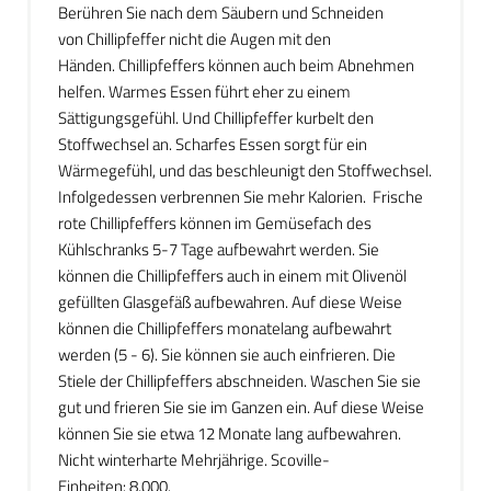
Berühren Sie nach dem Säubern und Schneiden
von Chillipfeffer nicht die Augen mit den
Händen. Chillipfeffers können auch beim Abnehmen
helfen. Warmes Essen führt eher zu einem
Sättigungsgefühl. Und Chillipfeffer kurbelt den
Stoffwechsel an. Scharfes Essen sorgt für ein
Wärmegefühl, und das beschleunigt den Stoffwechsel.
Infolgedessen verbrennen Sie mehr Kalorien. Frische
rote Chillipfeffers können im Gemüsefach des
Kühlschranks 5-7 Tage aufbewahrt werden. Sie
können die Chillipfeffers auch in einem mit Olivenöl
gefüllten Glasgefäß aufbewahren. Auf diese Weise
können die Chillipfeffers monatelang aufbewahrt
werden (5 - 6). Sie können sie auch einfrieren. Die
Stiele der Chillipfeffers abschneiden. Waschen Sie sie
gut und frieren Sie sie im Ganzen ein. Auf diese Weise
können Sie sie etwa 12 Monate lang aufbewahren.
Nicht winterharte Mehrjährige. Scoville-
Einheiten: 8.000.