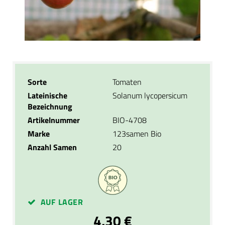
Sorte
Tomaten
Lateinische
Solanum lycopersicum
Bezeichnung
Artikelnummer
BIO-4708
Marke
123samen Bio
Anzahl Samen
20
AUF LAGER
4,30 €