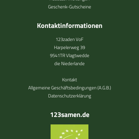
Geschenk-Gutscheine
Kontaktinformationen
123zaden VoF
Harpelerweg 39
9541TR Vlagtwedde
die Niederlande
Kontakt
Allgemeine Geschäftsbedingungen (A.G.B.)
Datenschutzerklärung
123samen.de