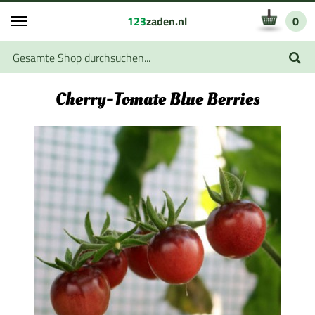
123
zaden.nl
0
Cherry-Tomate Blue Berries