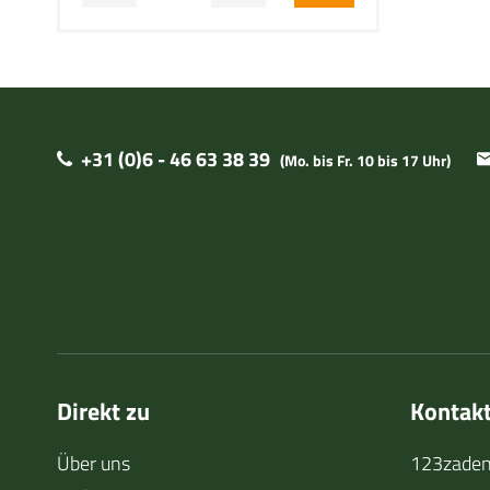
+31 (0)6 - 46 63 38 39
(Mo. bis Fr. 10 bis 17 Uhr)
Direkt zu
Kontak
Über uns
123zaden