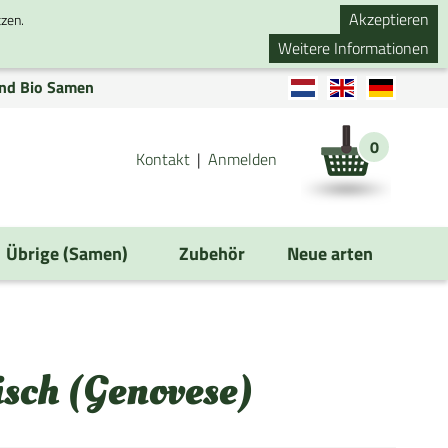
Akzeptieren
tzen.
Weitere Informationen
nd Bio Samen
0
Kontakt
Anmelden
Übrige (Samen)
Zubehör
Neue arten
isch (Genovese)