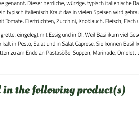
e genannt. Dieser herrliche, würzige, typisch italienische Ba
n typisch italienisch Kraut das in vielen Speisen wird gebrau
it Tomate, Eierfrüchten, Zucchini, Knoblauch, Fleisch, Fisch 
igrette, eingelegt mit Essig und in Öl. Weil Basilikum viel G
m kalt in Pesto, Salat und in Salat Caprese. Sie können Bas
itten zu am Ende an Pastasöße, Suppen, Marinade, Omelett un
 in the following product(s)