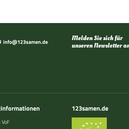
Melden Sie sich für
info@123samen.de
unseren Newsletter a
tinformationen
123samen.de
 VoF