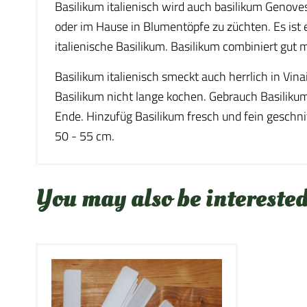
Basilikum italienisch wird auch basilikum Genoves
oder im Hause in Blumentöpfe zu züchten. Es ist ei
italienische Basilikum. Basilikum combiniert gut m
Basilikum italienisch smeckt auch herrlich in Vina
Basilikum nicht lange kochen. Gebrauch Basiliku
Ende. Hinzufüg Basilikum fresch und fein geschn
50 - 55 cm.
You may also be interested