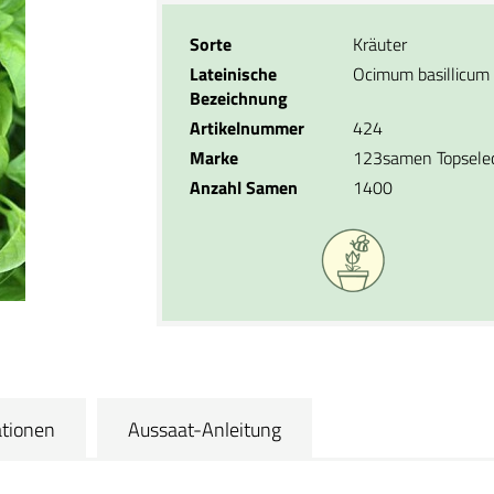
Sorte
Kräuter
Lateinische
Ocimum basillicum
Bezeichnung
Artikelnummer
424
Marke
123samen Topsele
Anzahl Samen
1400
ationen
Aussaat-Anleitung