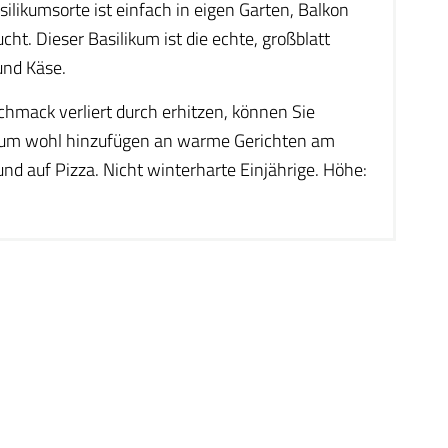
silikumsorte ist einfach in eigen Garten, Balkon
cht. Dieser Basilikum ist die echte, großblatt
und Käse.
eschmack verliert durch erhitzen, können Sie
ilikum wohl hinzufügen an warme Gerichten am
d auf Pizza. Nicht winterharte Einjährige. Höhe: