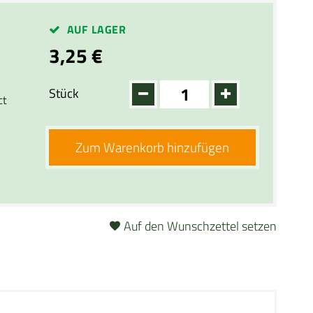
AUF LAGER
3,25 €
Stück
ct
Zum Warenkorb hinzufügen
Auf den Wunschzettel setzen