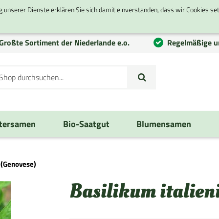
g unserer Dienste erklären Sie sich damit einverstanden, dass wir Cookies se
Großte
Sortiment
der Niederlande e.o.
Regelmäßige u
tersamen
Bio-Saatgut
Blumensamen
h (Genovese)
Basilikum italien