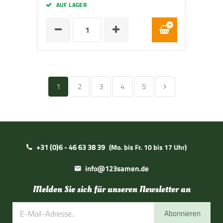
AUF LAGER
1
2
3
4
5
+31 (0)6 - 46 63 38 39
(Mo. bis Fr. 10 bis 17 Uhr)
info@123samen.de
Melden Sie sich für unseren Newsletter an
Abonnieren