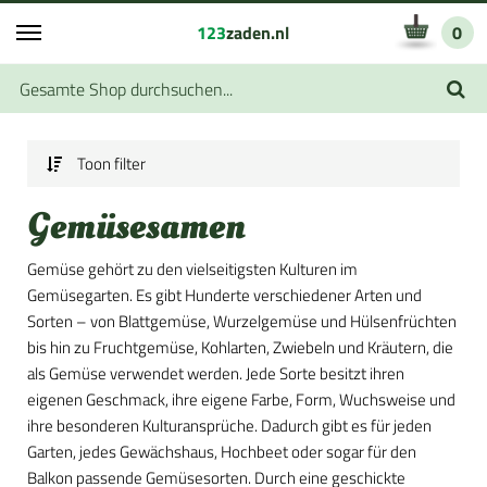
123
zaden.nl
0
Toon filter
Gemüsesamen
Gemüse gehört zu den vielseitigsten Kulturen im
Gemüsegarten. Es gibt Hunderte verschiedener Arten und
Sorten – von Blattgemüse, Wurzelgemüse und Hülsenfrüchten
bis hin zu Fruchtgemüse, Kohlarten, Zwiebeln und Kräutern, die
als Gemüse verwendet werden. Jede Sorte besitzt ihren
eigenen Geschmack, ihre eigene Farbe, Form, Wuchsweise und
ihre besonderen Kulturansprüche. Dadurch gibt es für jeden
Garten, jedes Gewächshaus, Hochbeet oder sogar für den
Balkon passende Gemüsesorten. Durch eine geschickte