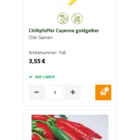
Chillipfeffer Cayenne goldgelber
Chili-Samen
Artikelnummer: 748
3,55 €
AUF LAGER