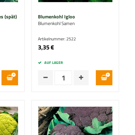
s (spät)
Blumenkohl Igloo
Blumenkohl Samen
Artikelnummer: 2522
3,35 €
AUF LAGER