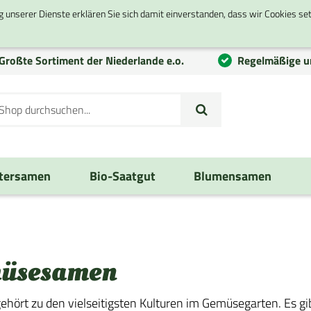
g unserer Dienste erklären Sie sich damit einverstanden, dass wir Cookies se
Großte
Sortiment
der Niederlande e.o.
Regelmäßige u
tersamen
Bio-Saatgut
Blumensamen
üsesamen
hört zu den vielseitigsten Kulturen im Gemüsegarten. Es gi