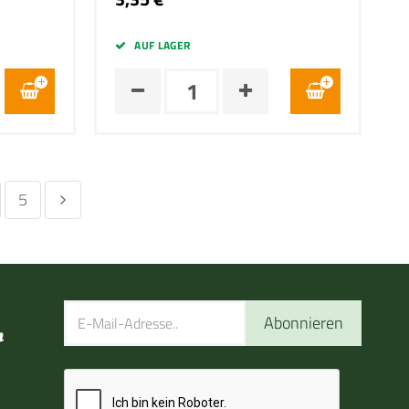
AUF LAGER
5
Abonnieren
n