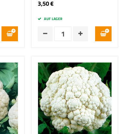
3,50 €
AUF LAGER