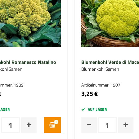
kohl Romanesco Natalino
Blumenkohl Verde di Mace
kohl Samen
Blumenkohl Samen
nummer: 1989
Artikelnummer: 1907
€
3,25 €
LAGER
AUF LAGER