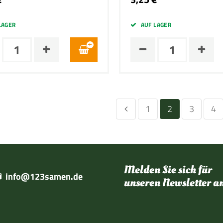
LAGER
AUF LAGER
1
2
3
4
Melden Sie sich für
info@123samen.de
unseren Newsletter a