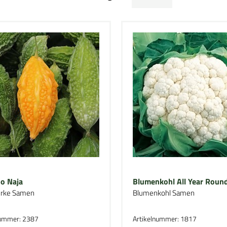
o Naja
Blumenkohl All Year Roun
urke Samen
Blumenkohl Samen
nummer: 2387
Artikelnummer: 1817