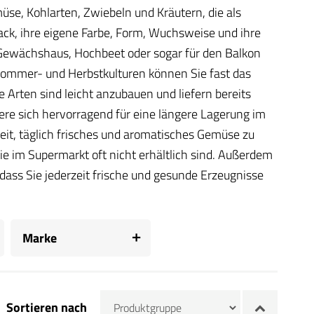
se, Kohlarten, Zwiebeln und Kräutern, die als
ck, ihre eigene Farbe, Form, Wuchsweise und ihre
 Gewächshaus, Hochbeet oder sogar für den Balkon
ommer- und Herbstkulturen können Sie fast das
 Arten sind leicht anzubauen und liefern bereits
e sich hervorragend für eine längere Lagerung im
eit, täglich frisches und aromatisches Gemüse zu
e im Supermarkt oft nicht erhältlich sind. Außerdem
ass Sie jederzeit frische und gesunde Erzeugnisse
Marke
Sortieren nach