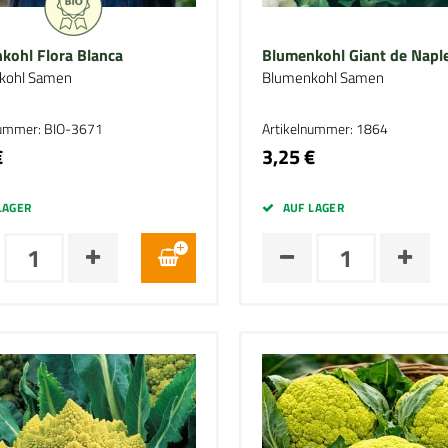
kohl Flora Blanca
Blumenkohl Giant de Naple
kohl Samen
Blumenkohl Samen
nummer: BIO-3671
Artikelnummer: 1864
€
3,25 €
LAGER
AUF LAGER