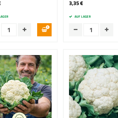
€
3,35 €
LAGER
AUF LAGER