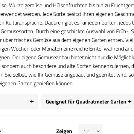
se, Wurzelgemüse und Hülsenfrüchten bis hin zu Fruchtgemü
rwendet werden. Jede Sorte besitzt ihren eigenen Geschma
n Kulturansprüche. Dadurch gibt es für jeden Garten, jedes
Gemüsesorten. Durch eine geschickte Auswahl von Früh-, S
r über frisches Gemüse aus dem eigenen Garten ernten. Viele
gen Wochen oder Monaten eine reiche Ernte, während ander
gnen. Der eigene Gemüseanbau bietet nicht nur die Möglichk
 sondern auch besondere und alte Sorten kennenzulernen, di
 Sie selbst, wie Ihr Gemüse angebaut und geerntet wird, sod
eigenen Garten genießen können.
Geeignet für Quadratmeter Garten
el
Zeigen