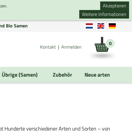
Akzeptieren
tzen.
Weitere Informationen
nd Bio Samen
0
Kontakt
Anmelden
Übrige (Samen)
Zubehör
Neue arten
bt Hunderte verschiedener Arten und Sorten – von