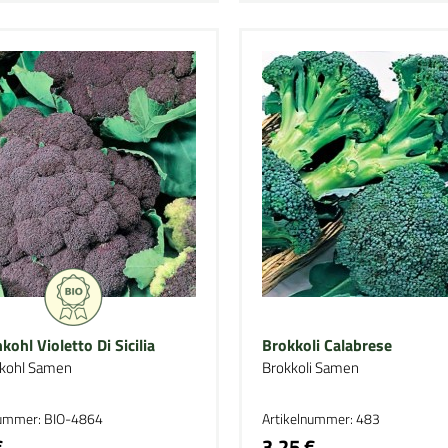
ohl Violetto Di Sicilia
Brokkoli Calabrese
kohl Samen
Brokkoli Samen
nummer: BIO-4864
Artikelnummer: 483
€
3,25 €