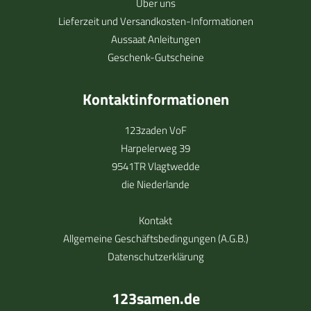
Über uns
Lieferzeit und Versandkosten-Informationen
Aussaat Anleitungen
Geschenk-Gutscheine
Kontaktinformationen
123zaden VoF
Harpelerweg 39
9541TR Vlagtwedde
die Niederlande
Kontakt
Allgemeine Geschäftsbedingungen (A.G.B.)
Datenschutzerklärung
123samen.de