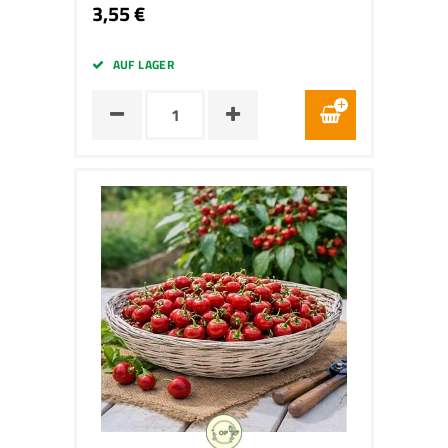
3,55 €
AUF LAGER