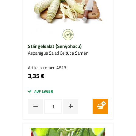
Stängelsalat (Senyohacu)
Asparagus Salad Celtuce Samen
Artikelnummer: 4813
3,35 €
AUF LAGER