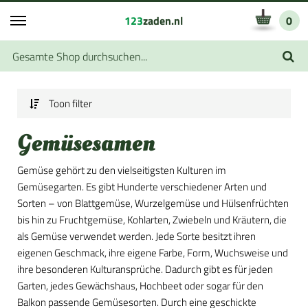
123
zaden.nl
0
Toon filter
Gemüsesamen
Gemüse gehört zu den vielseitigsten Kulturen im
Gemüsegarten. Es gibt Hunderte verschiedener Arten und
Sorten – von Blattgemüse, Wurzelgemüse und Hülsenfrüchten
bis hin zu Fruchtgemüse, Kohlarten, Zwiebeln und Kräutern, die
als Gemüse verwendet werden. Jede Sorte besitzt ihren
eigenen Geschmack, ihre eigene Farbe, Form, Wuchsweise und
ihre besonderen Kulturansprüche. Dadurch gibt es für jeden
Garten, jedes Gewächshaus, Hochbeet oder sogar für den
Balkon passende Gemüsesorten. Durch eine geschickte