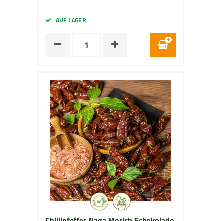
AUF LAGER
Chillipfeffer Naga Morich Schokolade