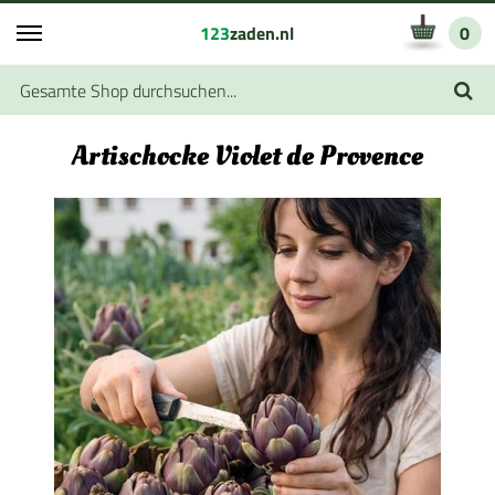
123
zaden.nl
0
Artischocke Violet de Provence