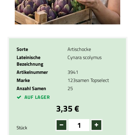
Sorte
Artischocke
Lateinische
Cynara scolymus
Bezeichnung
Artikelnummer
3941
Marke
123samen Topselect
Anzahl Samen
25
AUF LAGER
3,35 €
Stück