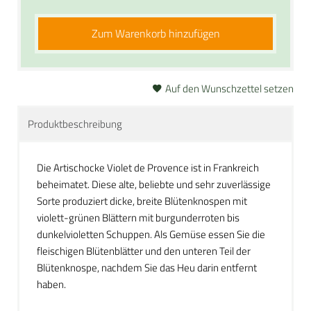
Zum Warenkorb hinzufügen
Auf den Wunschzettel setzen
Produktbeschreibung
Die Artischocke Violet de Provence ist in Frankreich
beheimatet. Diese alte, beliebte und sehr zuverlässige
Sorte produziert dicke, breite Blütenknospen mit
violett-grünen Blättern mit burgunderroten bis
dunkelvioletten Schuppen. Als Gemüse essen Sie die
fleischigen Blütenblätter und den unteren Teil der
Blütenknospe, nachdem Sie das Heu darin entfernt
haben.