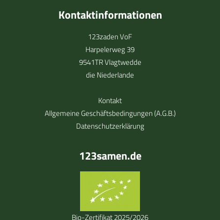
Kontaktinformationen
123zaden VoF
Harpelerweg 39
9541TR Vlagtwedde
die Niederlande
Kontakt
Allgemeine Geschäftsbedingungen (A.G.B.)
Datenschutzerklärung
123samen.de
Bio-Zertifikat 2025/2026