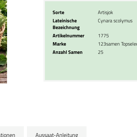
Sorte
Artisjok
Lateinische
Cynara scolymus
Bezeichnung
Artikelnummer
1775
Marke
123samen Topsele
Anzahl Samen
25
ationen
Aussaat-Anleitung