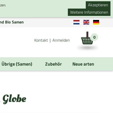
Akzeptieren
tzen.
Weitere Informationen
nd Bio Samen
0
Kontakt
Anmelden
Übrige (Samen)
Zubehör
Neue arten
 Globe