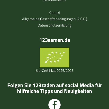
Kontakt
Allgemeine Geschäftsbedingungen (A.G.B.)
Datenschutzerklärung
123samen.de
Bio-Zertifikat 2025/2026
Folgen Sie 123zaden auf social Media für
hilfreiche Tipps und Neuigkeiten