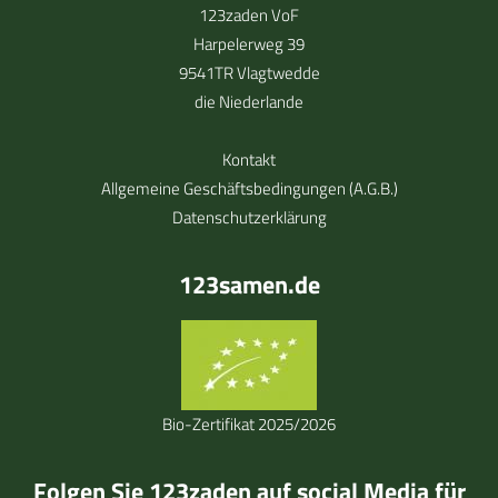
123zaden VoF
Harpelerweg 39
9541TR Vlagtwedde
die Niederlande
Kontakt
Allgemeine Geschäftsbedingungen (A.G.B.)
Datenschutzerklärung
123samen.de
Bio-Zertifikat 2025/2026
Folgen Sie 123zaden auf social Media für