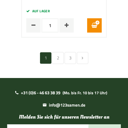
AUF LAGER
1
2
3
+31 (0)6 - 46 63 38 39
(Mo. bis Fr. 10 bis 17 Uhr)
info@123samen.de
Melden Sie sich für unseren Newsletter an