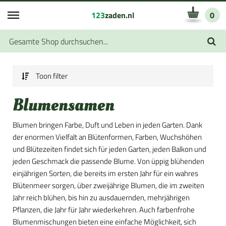
123
zaden.nl
0
Toon filter
Blumensamen
Blumen bringen Farbe, Duft und Leben in jeden Garten. Dank
der enormen Vielfalt an Blütenformen, Farben, Wuchshöhen
und Blütezeiten findet sich für jeden Garten, jeden Balkon und
jeden Geschmack die passende Blume. Von üppig blühenden
einjährigen Sorten, die bereits im ersten Jahr für ein wahres
Blütenmeer sorgen, über zweijährige Blumen, die im zweiten
Jahr reich blühen, bis hin zu ausdauernden, mehrjährigen
Pflanzen, die Jahr für Jahr wiederkehren. Auch farbenfrohe
Blumenmischungen bieten eine einfache Möglichkeit, sich