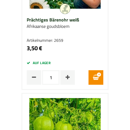
Prächtiges Bärenohr weiß
Afrikaanse goudsbloem
Artikelnummer: 2659
3,50 €
AUF LAGER