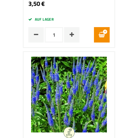
3,50 €
AUF LAGER