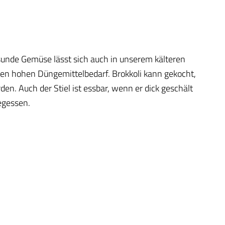
esunde Gemüse lässt sich auch in unserem kälteren
nen hohen Düngemittelbedarf. Brokkoli kann gekocht,
n. Auch der Stiel ist essbar, wenn er dick geschält
gegessen.