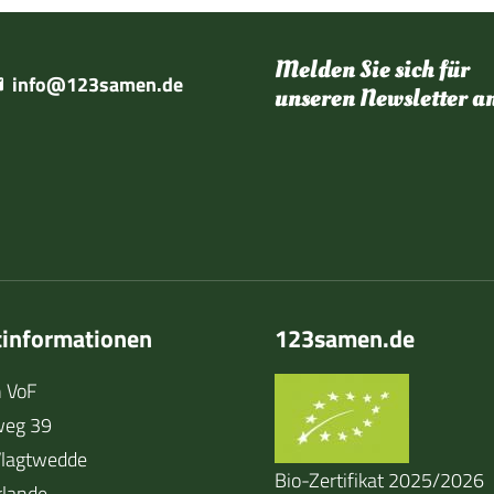
Melden Sie sich für
info@123samen.de
unseren Newsletter a
tinformationen
123samen.de
 VoF
weg 39
lagtwedde
Bio-Zertifikat 2025/2026
rlande