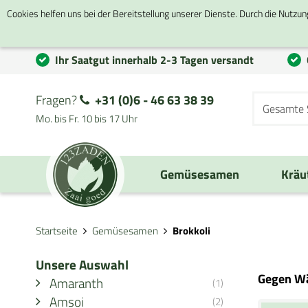
Cookies helfen uns bei der Bereitstellung unserer Dienste. Durch die Nutzun
Ihr Saatgut innerhalb 2-3 Tagen versandt
Fragen?
+31 (0)6 - 46 63 38 39
Mo. bis Fr. 10 bis 17 Uhr
Gemüsesamen
Kräu
Startseite
Gemüsesamen
Brokkoli
Unsere Auswahl
Gegen Wä
Amaranth
(1)
Amsoi
(2)