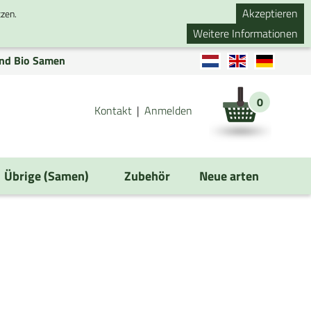
Akzeptieren
tzen.
Weitere Informationen
nd Bio Samen
0
Kontakt
Anmelden
Übrige (Samen)
Zubehör
Neue arten