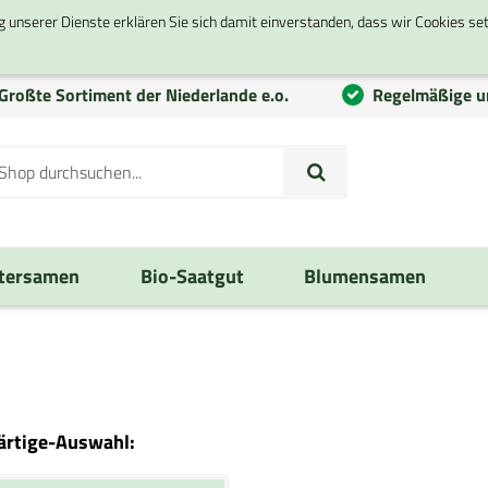
g unserer Dienste erklären Sie sich damit einverstanden, dass wir Cookies se
Großte
Sortiment
der Niederlande e.o.
Regelmäßige u
tersamen
Bio-Saatgut
Blumensamen
rtige-Auswahl: