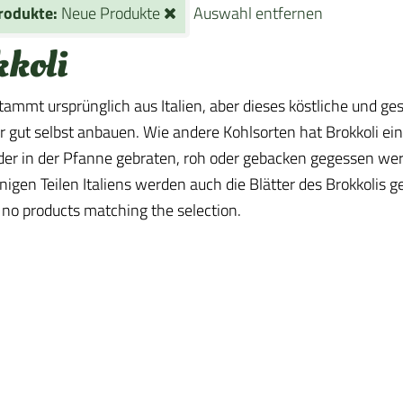
rodukte:
Neue Produkte
Auswahl entfernen
kkoli
stammt ursprünglich aus Italien, aber dieses köstliche und g
r gut selbst anbauen. Wie andere Kohlsorten hat Brokkoli ei
er in der Pfanne gebraten, roh oder gebacken gegessen werde
inigen Teilen Italiens werden auch die Blätter des Brokkolis 
 no products matching the selection.