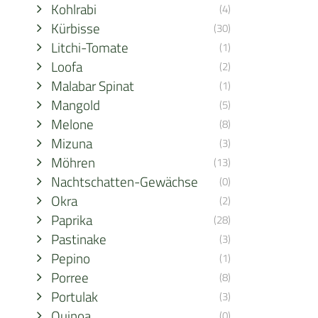
Kohlrabi
(4)
Kürbisse
(30)
Litchi-Tomate
(1)
Loofa
(2)
Malabar Spinat
(1)
Mangold
(5)
Melone
(8)
Mizuna
(3)
Möhren
(13)
Nachtschatten-Gewächse
(0)
Okra
(2)
Paprika
(28)
Pastinake
(3)
Pepino
(1)
Porree
(8)
Portulak
(3)
Quinoa
(0)