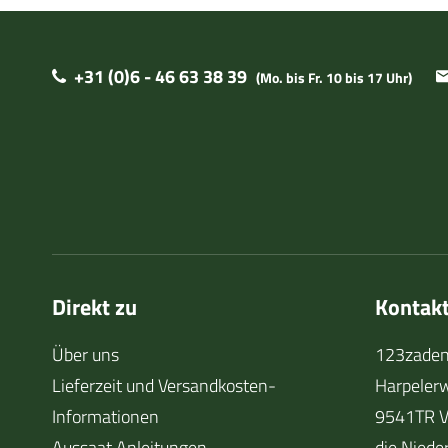
+31 (0)6 - 46 63 38 39
(Mo. bis Fr. 10 bis 17 Uhr)
Direkt zu
Kontak
Über uns
123zaden
Lieferzeit und Versandkosten-
Harpeler
Informationen
9541TR V
Aussaat Anleitungen
die Niede